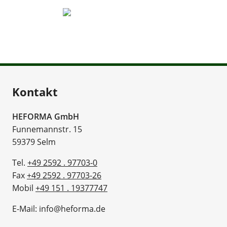
Kontakt
HEFORMA GmbH
Funnemannstr. 15
59379 Selm
Tel.
+49 2592 . 97703-0
Fax
+49 2592 . 97703-26
Mobil
+49 151 . 19377747
E-Mail: info@heforma.de