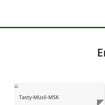
E
Tasty-Müsli-MSK