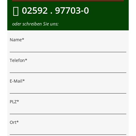
02592 . 97703-0
oder schreiben Sie uns:
Name*
Telefon*
E-Mail*
PLZ*
Ort*