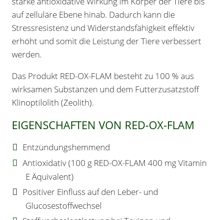
starke antioxidative Wirkung im Körper der Tiere bis
auf zelluläre Ebene hinab. Dadurch kann die
Stressresistenz und Widerstandsfähigkeit effektiv
erhöht und somit die Leistung der Tiere verbessert
werden.
Das Produkt
RED-OX-FLAM
besteht zu 100 % aus
wirksamen Substanzen und dem Futterzusatzstoff
Klinoptilolith
(Zeolith).
EIGENSCHAFTEN VON RED-OX-FLAM
Entzündungshemmend
Antioxidativ (100 g RED-OX-FLAM 400 mg Vitamin
E Äquivalent)
Positiver Einfluss auf den Leber- und
Glucosestoffwechsel